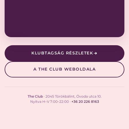
KLUBTAGSÁG RÉSZLETEK
A THE CLUB WEBOLDALA
The Club
· 2045 Törökbálint, Óvoda utca 10.
Nyitva H–V 7:00–22:00 ·
+36 20 226 8163