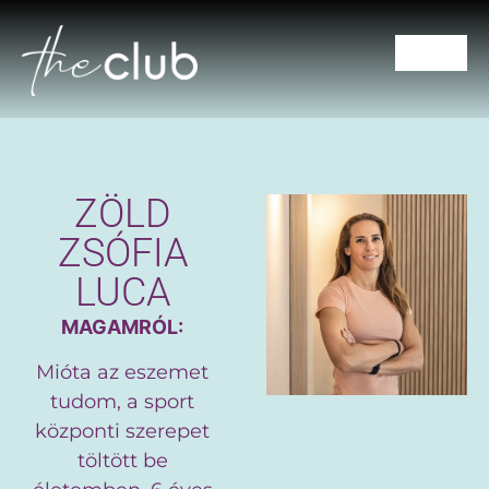
CSOPORTOS ÓRÁK
ZÖLD
ZSÓFIA
LUCA
MAGAMRÓL:
Mióta az eszemet
tudom, a sport
központi szerepet
töltött be