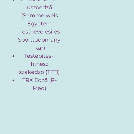
úszóedző
(Semmelweis
Egyetem
Testnevelési és
Sporttudományi
Kar)
Testépítés-,
fitnesz
szakedző (TFTI)
TRX Edző (R-
Med)