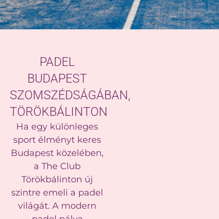
PADEL
BUDAPEST
SZOMSZÉDSÁGÁBAN,
TÖRÖKBÁLINTON
Ha egy különleges
sport élményt keres
Budapest közelében,
a The Club
Törökbálinton új
szintre emeli a padel
világát. A modern
padel pálya