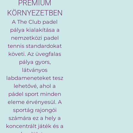
PRÉMIUM
KÖRNYEZETBEN
A The Club padel
pálya kialakítása a
nemzetközi padel
tennis standardokat
követi. Az üvegfalas
pálya gyors,
látványos
labdameneteket tesz
lehetővé, ahol a
pádel sport minden
eleme érvényesül. A
sportág rajongói
számára ez a hely a
koncentrált játék és a