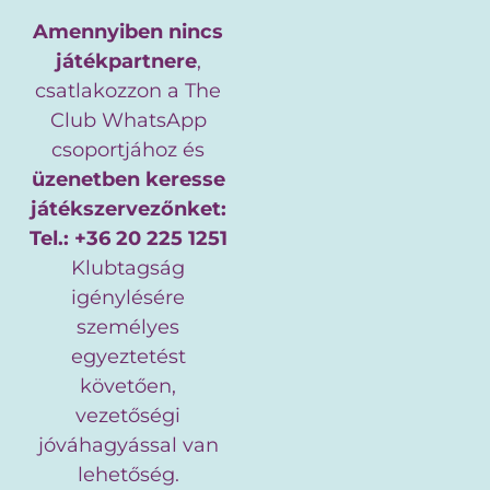
Amennyiben nincs
játékpartnere
,
csatlakozzon a The
Club WhatsApp
csoportjához és
üzenetben keresse
játékszervezőnket:
Tel.: +36 20 225 1251
Klubtagság
igénylésére
személyes
egyeztetést
követően,
vezetőségi
jóváhagyással van
lehetőség.