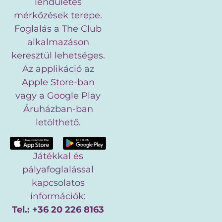
lendületes
mérkőzések terepe.
Foglalás a The Club
alkalmazáson
keresztül lehetséges.
Az applikáció az
Apple Store-ban
vagy a Google Play
Áruházban-ban
letölthető.
Játékkal és
pályafoglalással
kapcsolatos
információk:
Tel.: +36 20 226 8163