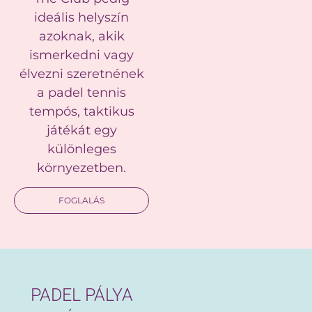
ideális helyszín
azoknak, akik
ismerkedni vagy
élvezni szeretnének
a padel tennis
tempós, taktikus
játékát egy
különleges
környezetben.
FOGLALÁS
PADEL PÁLYA