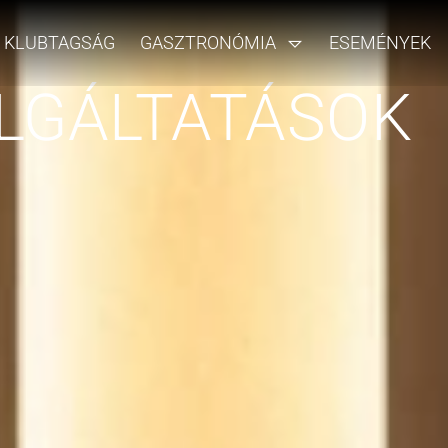
KLUBTAGSÁG
GASZTRONÓMIA
ESEMÉNYEK
LGÁLTATÁSOK