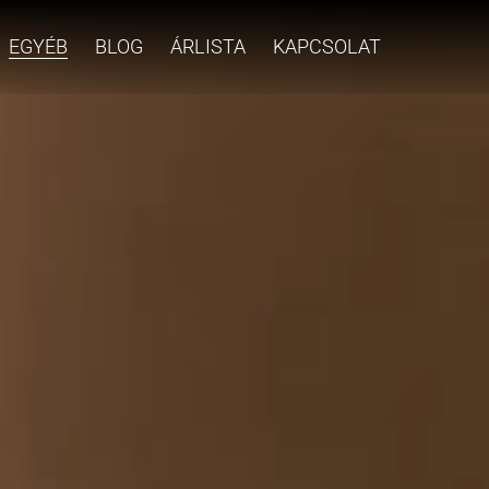
EGYÉB
BLOG
ÁRLISTA
KAPCSOLAT