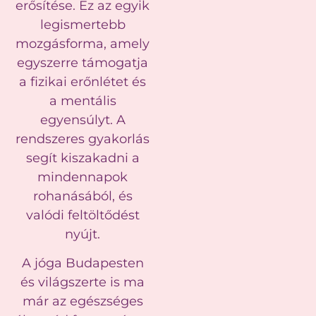
erősítése. Ez az egyik
legismertebb
mozgásforma, amely
egyszerre támogatja
a fizikai erőnlétet és
a mentális
egyensúlyt. A
rendszeres gyakorlás
segít kiszakadni a
mindennapok
rohanásából, és
valódi feltöltődést
nyújt.
A jóga Budapesten
és világszerte is ma
már az egészséges