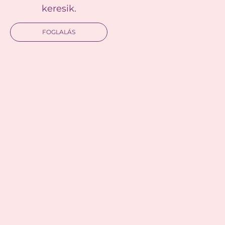
keresik.
FOGLALÁS