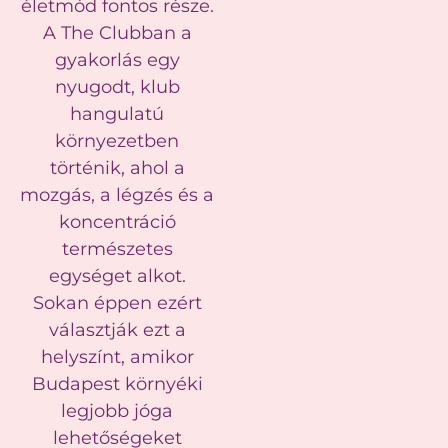
életmód fontos része.
A The Clubban a
gyakorlás egy
nyugodt, klub
hangulatú
környezetben
történik, ahol a
mozgás, a légzés és a
koncentráció
természetes
egységet alkot.
Sokan éppen ezért
választják ezt a
helyszínt, amikor
Budapest környéki
legjobb jóga
lehetőségeket