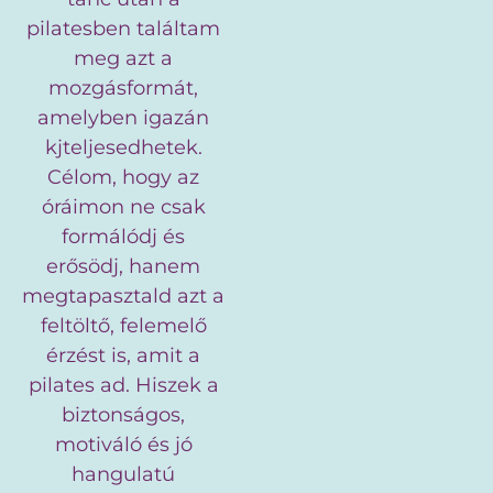
pilatesben találtam
meg azt a
mozgásformát,
amelyben igazán
kjteljesedhetek.
Célom, hogy az
óráimon ne csak
formálódj és
erősödj, hanem
megtapasztald azt a
feltöltő, felemelő
érzést is, amit a
pilates ad. Hiszek a
biztonságos,
motiváló és jó
hangulatú