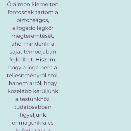
Óráimon kiemelten
fontosnak tartom a
biztonságos,
elfogadó légkör
megteremtését,
ahol mindenki a
saját tempójában
fejlődhet. Hiszem,
hogy a jóga nem a
teljesítményről szól,
hanem arról, hogy
közelebb kerüljünk
a testünkhöz,
tudatosabban
figyeljünk
önmagunkra és
felfedezzük a