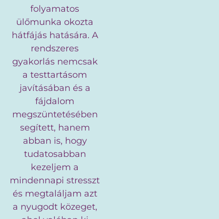
folyamatos
ülőmunka okozta
hátfájás hatására. A
rendszeres
gyakorlás nemcsak
a testtartásom
javításában és a
fájdalom
megszüntetésében
segített, hanem
abban is, hogy
tudatosabban
kezeljem a
mindennapi stresszt
és megtaláljam azt
a nyugodt közeget,