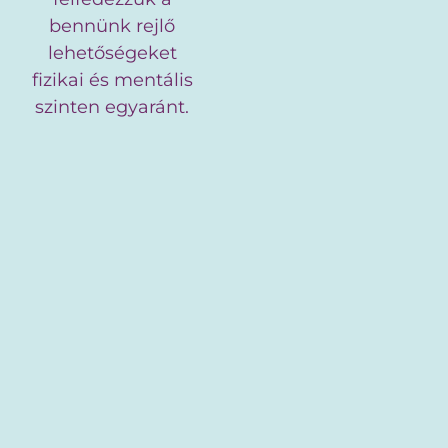
bennünk rejlő
lehetőségeket
fizikai és mentális
szinten egyaránt.