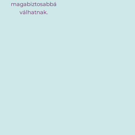
magabiztosabbá
válhatnak.