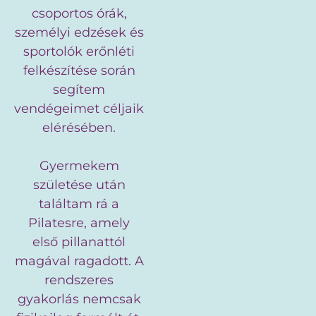
csoportos órák,
személyi edzések és
sportolók erőnléti
felkészítése során
segítem
vendégeimet céljaik
elérésében.
Gyermekem
születése után
találtam rá a
Pilatesre, amely
első pillanattól
magával ragadott. A
rendszeres
gyakorlás nemcsak