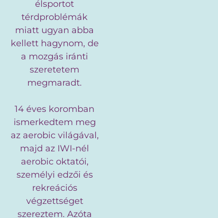
élsportot
térdproblémák
miatt ugyan abba
kellett hagynom, de
a mozgás iránti
szeretetem
megmaradt.
14 éves koromban
ismerkedtem meg
az aerobic világával,
majd az IWI-nél
aerobic oktatói,
személyi edzői és
rekreációs
végzettséget
szereztem. Azóta