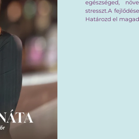
egészséged, növ
stresszt.A fejlődés
Határozd el magad,