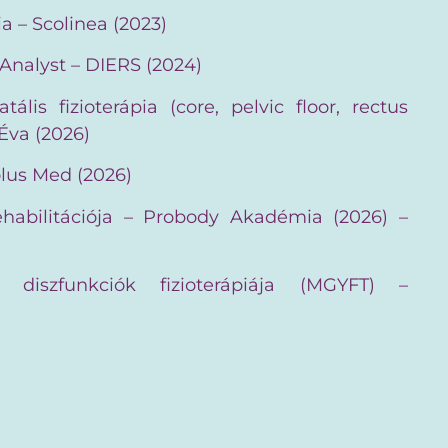
ia – Scolinea (2023)
 Analyst – DIERS (2024)
ális fizioterápia (core, pelvic floor, rectus
 Éva (2026)
olus Med (2026)
ehabilitációja – Probody Akadémia (2026) –
ti diszfunkciók fizioterápiája (MGYFT) –